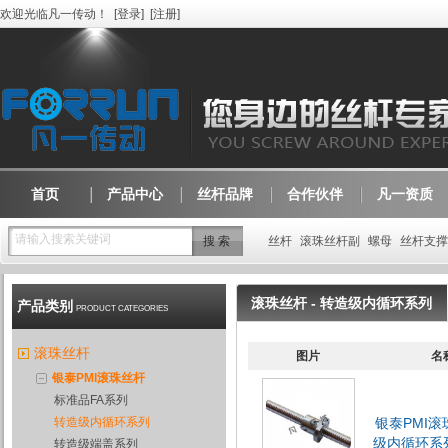
欢迎光临凡一传动！
[
登录
]
[
注册
]
首页
产品中心
丝杆品牌
合作伙伴
凡一资质
请输入搜索关键词
丝杆
滚珠丝杆副
螺母
丝杆支撑
滚珠丝杆 - 转造级内循环系列
产品类别
PRODUCT CATEGORIES
滚珠丝杆
图片
名
银泰PMI滚珠丝杆
标准品FA系列
转造级内循环系列
银泰PMI
级内循环系
转造级端盖系列