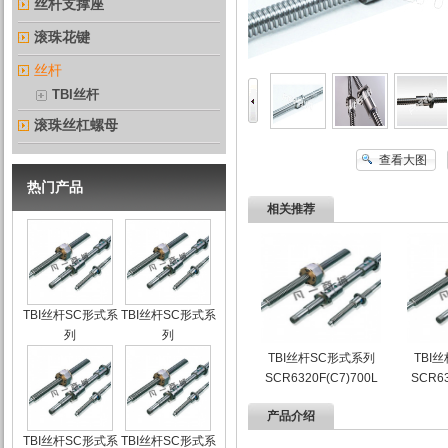
丝杆支撑座
滚珠花键
丝杆
TBI丝杆
滚珠丝杠螺母
查看大图
热门产品
相关推荐
TBI丝杆SC形式系
TBI丝杆SC形式系
列
列
SCR0801F(C7)300L
SCR0802F(C7)500L
TBI丝杆SC形式系列
TBI
SCR6320F(C7)700L
SCR63
产品介绍
TBI丝杆SC形式系
TBI丝杆SC形式系