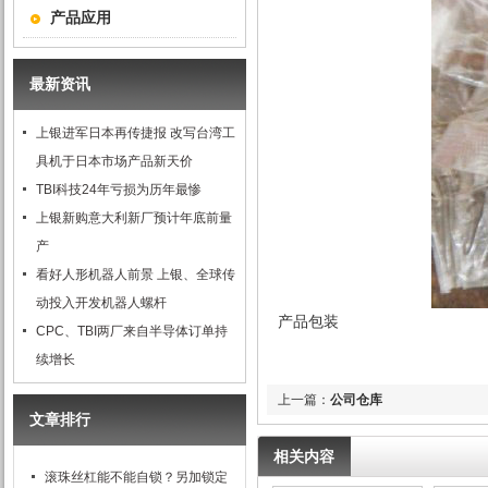
产品应用
最新资讯
上银进军日本再传捷报 改写台湾工
具机于日本市场产品新天价
TBI科技24年亏损为历年最惨
上银新购意大利新厂预计年底前量
产
看好人形机器人前景 上银、全球传
动投入开发机器人螺杆
产品包装
CPC、TBI两厂来自半导体订单持
续增长
上一篇：
公司仓库
文章排行
相关内容
滚珠丝杠能不能自锁？另加锁定