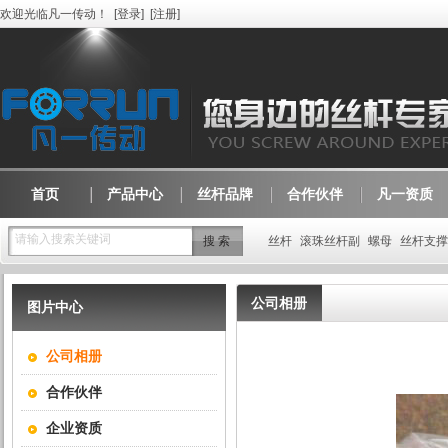
欢迎光临凡一传动！
[
登录
]
[
注册
]
首页
产品中心
丝杆品牌
合作伙伴
凡一资质
请输入搜索关键词
丝杆
滚珠丝杆副
螺母
丝杆支撑
公司相册
图片中心
公司相册
合作伙伴
企业资质