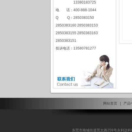
13380183725
电 话：400-888-1044
Q Q：2850383150
2850383160 2850383153
2850383155 2850383163
2850383151
投诉电话：13580781277
网站首页
|
产品
东莞市南城街道莞太路259号永利达科技园9栋A区1楼 