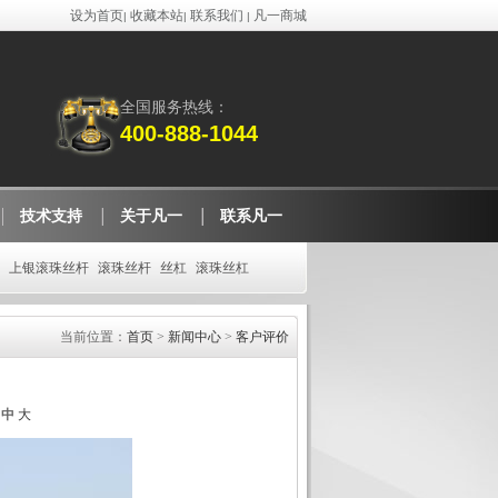
设为首页
收藏本站
联系我们
凡一商城
|
|
|
全国服务热线：
400-888-1044
技术支持
关于凡一
联系凡一
上银滚珠丝杆
滚珠丝杆
丝杠
滚珠丝杠
当前位置：
首页
>
新闻中心
>
客户评价
中
大