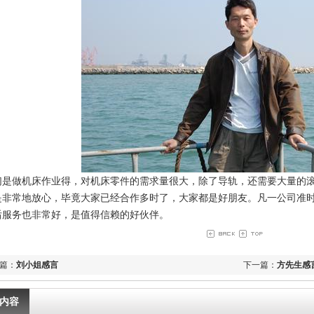
们是做机床作业得，对机床零件的需求量很大，除了导轨，还需要大量的
是非常地放心，毕竟大家已经合作多时了，大家都是好朋友。凡一公司准
后服务也非常好，是
值得
信赖的好伙伴。
篇：
刘小姐感言
下一篇：
方先生感
内容