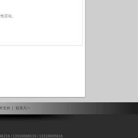
击性言论。
术支持
|
联系凡一
 / 13316696516 / 13316695816