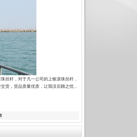
滚珠丝杆，对于凡一公司的上银滚珠丝杆，
时交货，货品质量优质，让我没后顾之忧，
言