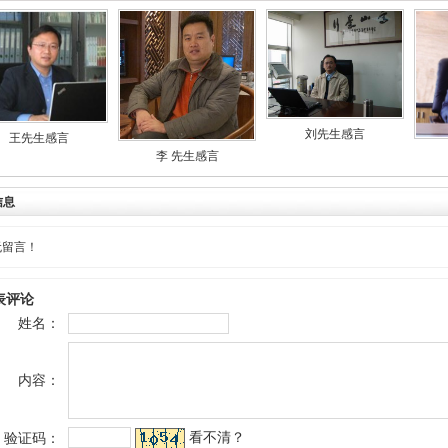
刘先生感言
王先生感言
李 先生感言
信息
无留言！
表评论
姓名：
内容：
看不清？
验证码：