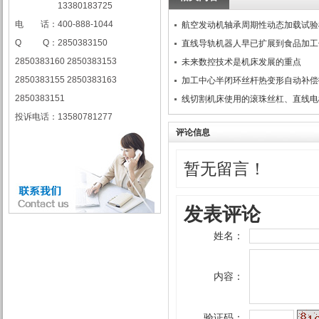
13380183725
电 话：400-888-1044
航空发动机轴承周期性动态加载试验
Q Q：2850383150
直线导轨机器人早已扩展到食品加工
2850383160 2850383153
未来数控技术是机床发展的重点
2850383155 2850383163
加工中心半闭环丝杆热变形自动补偿
2850383151
线切割机床使用的滚珠丝杠、直线电
投诉电话：13580781277
评论信息
暂无留言！
发表评论
姓名：
内容：
验证码：