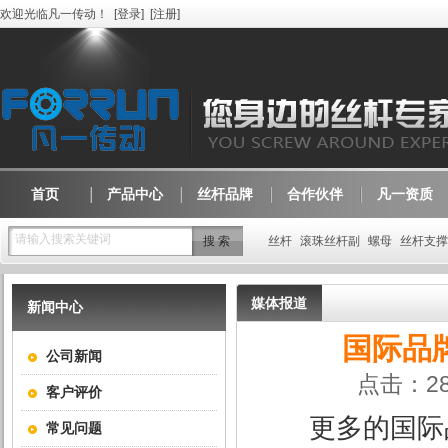
欢迎光临凡一传动！
[
登录
]
[
注册
]
首页
产品中心
丝杆品牌
合作伙伴
凡一资质
请输入搜索关键词
丝杆
滚珠丝杆副
螺母
丝杆支撑
媒体报道
新闻中心
国际品
公司新闻
点击：28
客户评价
更多的国际
常见问题